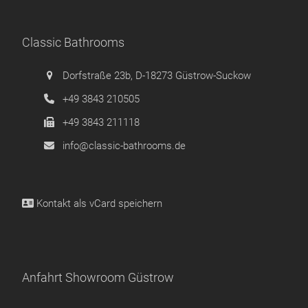
Classic Bathrooms
Dorfstraße 23b, D-18273 Güstrow-Suckow
+49 3843 210505
+49 3843 211118
info@classic-bathrooms.de
Kontakt als
vCard speichern
Anfahrt Showroom Güstrow