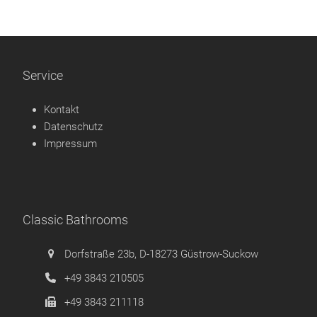
Service
Kontakt
Datenschutz
Impressum
Classic Bathrooms
Dorfstraße 23b, D-18273 Güstrow-Suckow
+49 3843 210505
+49 3843 211118