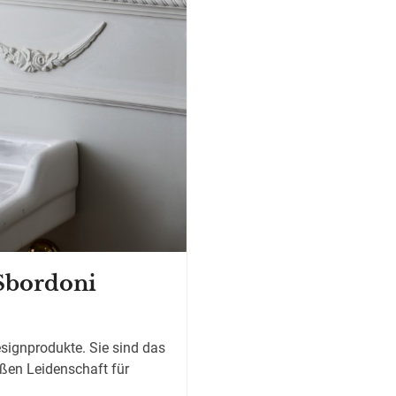
Sbordoni
signprodukte. Sie sind das
oßen Leidenschaft für