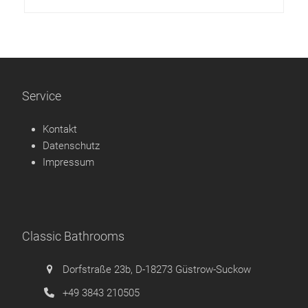
Service
Kontakt
Datenschutz
Impressum
Classic Bathrooms
Dorfstraße 23b, D-18273 Güstrow-Suckow
+49 3843 210505